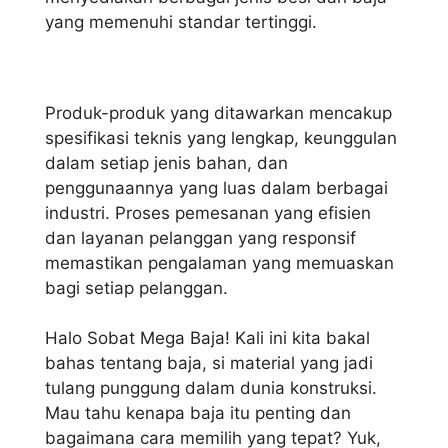
yang memenuhi standar tertinggi.
Produk-produk yang ditawarkan mencakup
spesifikasi teknis yang lengkap, keunggulan
dalam setiap jenis bahan, dan
penggunaannya yang luas dalam berbagai
industri. Proses pemesanan yang efisien
dan layanan pelanggan yang responsif
memastikan pengalaman yang memuaskan
bagi setiap pelanggan.
Halo Sobat Mega Baja! Kali ini kita bakal
bahas tentang baja, si material yang jadi
tulang punggung dalam dunia konstruksi.
Mau tahu kenapa baja itu penting dan
bagaimana cara memilih yang tepat? Yuk,