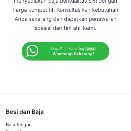
menyediakan baja berkualitas SNI dengan
harga kompetitif. Konsultasikan kebutuhan
Anda sekarang dan dapatkan penawaran
spesial dari tim ahli kami.
Mega Baja Marketing
Online
Whatsapp Sekarang!
Besi dan Baja
Baja Ringan