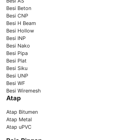
Besi AS
Besi Beton
Besi CNP
Besi H Beam
Besi Hollow
Besi INP
Besi Nako
Besi Pipa
Besi Plat
Besi Siku
Besi UNP
Besi WF
Besi Wiremesh
Atap
Atap Bitumen
Atap Metal
Atap uPVC