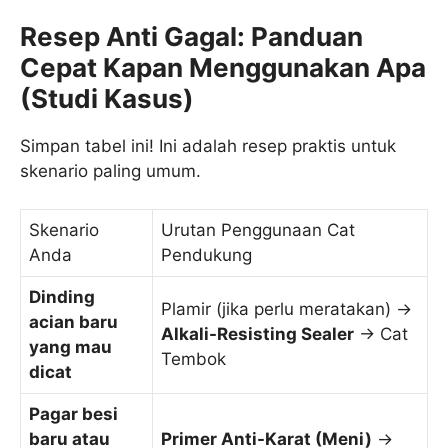
Resep Anti Gagal: Panduan
Cepat Kapan Menggunakan Apa
(Studi Kasus)
Simpan tabel ini! Ini adalah resep praktis untuk
skenario paling umum.
Skenario
Urutan Penggunaan Cat
Anda
Pendukung
Dinding
Plamir (jika perlu meratakan) ->
acian baru
Alkali-Resisting Sealer
-> Cat
yang mau
Tembok
dicat
Pagar besi
baru atau
Primer Anti-Karat (Meni)
->