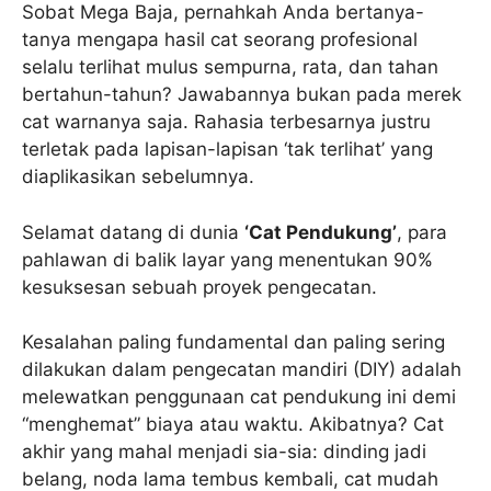
Sobat Mega Baja, pernahkah Anda bertanya-
tanya mengapa hasil cat seorang profesional
selalu terlihat mulus sempurna, rata, dan tahan
bertahun-tahun? Jawabannya bukan pada merek
cat warnanya saja. Rahasia terbesarnya justru
terletak pada lapisan-lapisan ‘tak terlihat’ yang
diaplikasikan sebelumnya.
Selamat datang di dunia
‘Cat Pendukung’
, para
pahlawan di balik layar yang menentukan 90%
kesuksesan sebuah proyek pengecatan.
Kesalahan paling fundamental dan paling sering
dilakukan dalam pengecatan mandiri (DIY) adalah
melewatkan penggunaan cat pendukung ini demi
“menghemat” biaya atau waktu. Akibatnya? Cat
akhir yang mahal menjadi sia-sia: dinding jadi
belang, noda lama tembus kembali, cat mudah