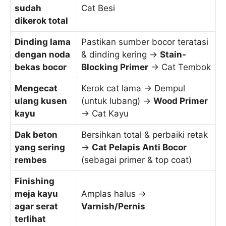
sudah
Cat Besi
dikerok total
Dinding lama
Pastikan sumber bocor teratasi
dengan noda
& dinding kering ->
Stain-
bekas bocor
Blocking Primer
-> Cat Tembok
Mengecat
Kerok cat lama -> Dempul
ulang kusen
(untuk lubang) ->
Wood Primer
kayu
-> Cat Kayu
Dak beton
Bersihkan total & perbaiki retak
yang sering
->
Cat Pelapis Anti Bocor
rembes
(sebagai primer & top coat)
Finishing
meja kayu
Amplas halus ->
agar serat
Varnish/Pernis
terlihat