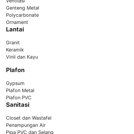
Ventilasi
Genteng Metal
Polycarbonate
Ornament
Lantai
Granit
Keramik
Vinil dan Kayu
Plafon
Gypsum
Plafon Metal
Plafon PVC
Sanitasi
Closet dan Wastafel
Penampungan Air
Pipa PVC dan Selang