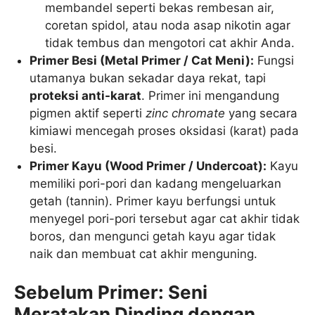
membandel seperti bekas rembesan air,
coretan spidol, atau noda asap nikotin agar
tidak tembus dan mengotori cat akhir Anda.
Primer Besi (Metal Primer / Cat Meni):
Fungsi
utamanya bukan sekadar daya rekat, tapi
proteksi anti-karat
. Primer ini mengandung
pigmen aktif seperti
zinc chromate
yang secara
kimiawi mencegah proses oksidasi (karat) pada
besi.
Primer Kayu (Wood Primer / Undercoat):
Kayu
memiliki pori-pori dan kadang mengeluarkan
getah (tannin). Primer kayu berfungsi untuk
menyegel pori-pori tersebut agar cat akhir tidak
boros, dan mengunci getah kayu agar tidak
naik dan membuat cat akhir menguning.
Sebelum Primer: Seni
Meratakan Dinding dengan