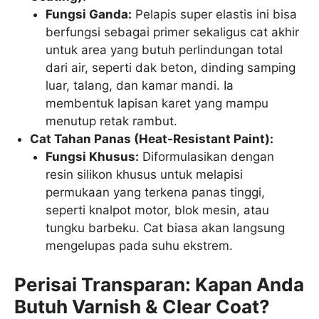
Fungsi Ganda:
Pelapis super elastis ini bisa
berfungsi sebagai primer sekaligus cat akhir
untuk area yang butuh perlindungan total
dari air, seperti dak beton, dinding samping
luar, talang, dan kamar mandi. Ia
membentuk lapisan karet yang mampu
menutup retak rambut.
Cat Tahan Panas (Heat-Resistant Paint):
Fungsi Khusus:
Diformulasikan dengan
resin silikon khusus untuk melapisi
permukaan yang terkena panas tinggi,
seperti knalpot motor, blok mesin, atau
tungku barbeku. Cat biasa akan langsung
mengelupas pada suhu ekstrem.
Perisai Transparan: Kapan Anda
Butuh Varnish & Clear Coat?