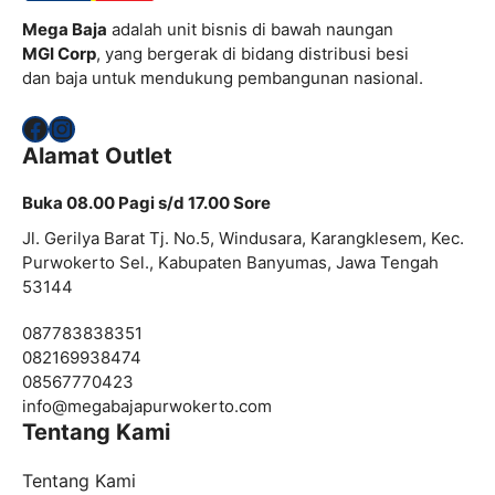
Mega Baja
adalah unit bisnis di bawah naungan
MGI Corp
, yang bergerak di bidang distribusi besi
dan baja untuk mendukung pembangunan nasional.
Facebook
Instagram
Alamat Outlet
Buka 08.00 Pagi s/d 17.00 Sore
Jl. Gerilya Barat Tj. No.5, Windusara, Karangklesem, Kec.
Purwokerto Sel., Kabupaten Banyumas, Jawa Tengah
53144
087783838351
082169938474
08567770423
info@
megabajapurwokerto.com
Tentang Kami
Tentang Kami