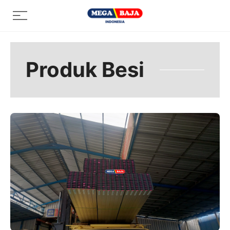
Skip
Menu
to
content
Produk Besi