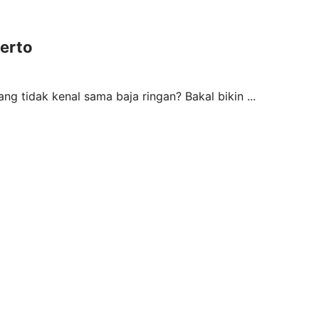
erto
g tidak kenal sama baja ringan? Bakal bikin ...