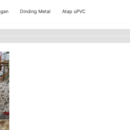
ngan
Dinding Metal
Atap uPVC