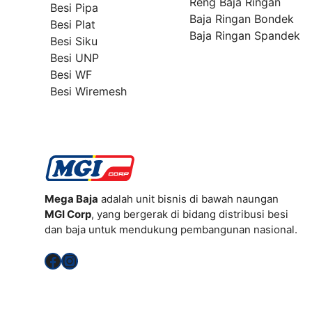
Reng Baja Ringan
Besi Pipa
Baja Ringan Bondek
Besi Plat
Baja Ringan Spandek
Besi Siku
Besi UNP
Besi WF
Besi Wiremesh
Mega Baja
adalah unit bisnis di bawah naungan
MGI Corp
, yang bergerak di bidang distribusi besi
dan baja untuk mendukung pembangunan nasional.
Facebook
Instagram