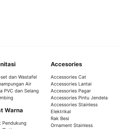
nitasi
Accesories
set dan Wastafel
Accessories Cat
nampungan Air
Accessories Lantai
pa PVC dan Selang
Accessories Pagar
umbing
Accessories Pintu Jendela
Accessories Stainless
t Warna
Elektrikal
Rak Besi
t Pendukung
Ornament Stainless