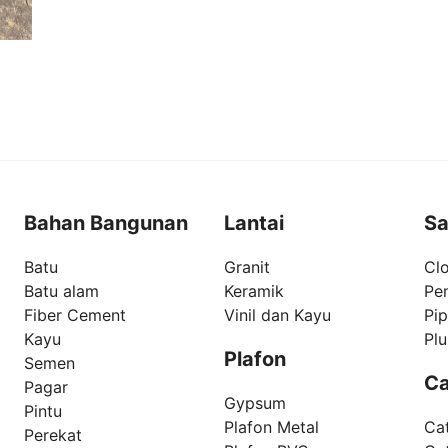
Bahan Bangunan
Lantai
Sa
Batu
Granit
Clo
Batu alam
Keramik
Pe
Fiber Cement
Vinil dan Kayu
Pi
Kayu
Pl
Plafon
Semen
Ca
Pagar
Gypsum
Pintu
Plafon Metal
Ca
Perekat