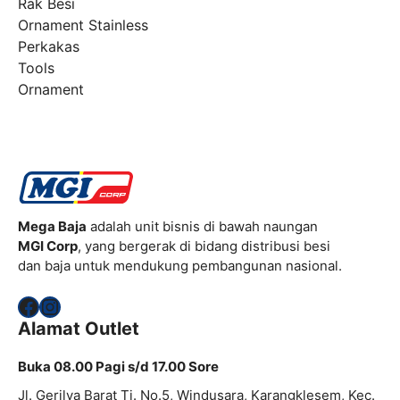
Rak Besi
Ornament Stainless
Perkakas
Tools
Ornament
Mega Baja
adalah unit bisnis di bawah naungan
MGI Corp
, yang bergerak di bidang distribusi besi
dan baja untuk mendukung pembangunan nasional.
Facebook
Instagram
Alamat Outlet
Buka 08.00 Pagi s/d 17.00 Sore
Jl. Gerilya Barat Tj. No.5, Windusara, Karangklesem, Kec.