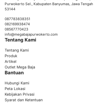
Purwokerto Sel., Kabupaten Banyumas, Jawa Tengah
53144
087783838351
082169938474
08567770423
info@
megabajapurwokerto.com
Tentang Kami
Tentang Kami
Produk
Artikel
Outlet Mega Baja
Bantuan
Hubungi Kami
Peta Lokasi
Kebijakan Privasi
Syarat dan Ketentuan