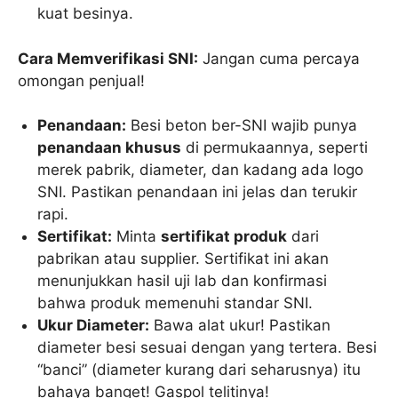
kuat besinya.
Cara Memverifikasi SNI:
Jangan cuma percaya
omongan penjual!
Penandaan:
Besi beton ber-SNI wajib punya
penandaan khusus
di permukaannya, seperti
merek pabrik, diameter, dan kadang ada logo
SNI. Pastikan penandaan ini jelas dan terukir
rapi.
Sertifikat:
Minta
sertifikat produk
dari
pabrikan atau supplier. Sertifikat ini akan
menunjukkan hasil uji lab dan konfirmasi
bahwa produk memenuhi standar SNI.
Ukur Diameter:
Bawa alat ukur! Pastikan
diameter besi sesuai dengan yang tertera. Besi
“banci” (diameter kurang dari seharusnya) itu
bahaya banget! Gaspol telitinya!