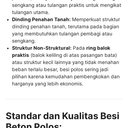
sengkang atau tulangan praktis untuk mengikat
tulangan utama.
Dinding Penahan Tanah:
Memperkuat struktur
dinding penahan tanah, terutama pada bagian
yang membutuhkan tulangan pembagi atau
sengkang.
Struktur Non-Struktural:
Pada
ring balok
praktis
(balok keliling di atas pasangan bata)
atau struktur kecil lainnya yang tidak menahan
beban terlalu besar, besi polos sering jadi
pilihan karena kemudahan pembengkokan dan
harganya yang lebih ekonomis.
Standar dan Kualitas Besi
Beton Polos: