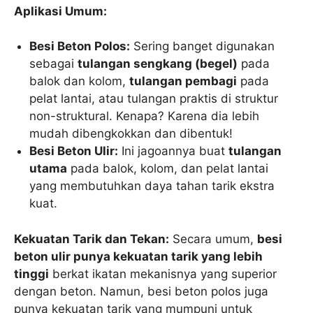
Aplikasi Umum:
Besi Beton Polos:
Sering banget digunakan
sebagai
tulangan sengkang (begel)
pada
balok dan kolom,
tulangan pembagi
pada
pelat lantai, atau tulangan praktis di struktur
non-struktural. Kenapa? Karena dia lebih
mudah dibengkokkan dan dibentuk!
Besi Beton Ulir:
Ini jagoannya buat
tulangan
utama
pada balok, kolom, dan pelat lantai
yang membutuhkan daya tahan tarik ekstra
kuat.
Kekuatan Tarik dan Tekan:
Secara umum,
besi
beton ulir punya kekuatan tarik yang lebih
tinggi
berkat ikatan mekanisnya yang superior
dengan beton. Namun, besi beton polos juga
punya kekuatan tarik yang mumpuni untuk