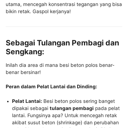
utama, mencegah konsentrasi tegangan yang bisa
bikin retak. Gaspol kerjanya!
Sebagai Tulangan Pembagi dan
Sengkang:
Inilah dia area di mana besi beton polos benar-
benar bersinar!
Peran dalam Pelat Lantai dan Dinding:
Pelat Lantai:
Besi beton polos sering banget
dipakai sebagai
tulangan pembagi
pada pelat
lantai. Fungsinya apa? Untuk mencegah retak
akibat susut beton (shrinkage) dan perubahan