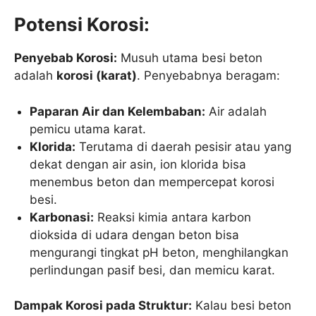
Potensi Korosi:
Penyebab Korosi:
Musuh utama besi beton
adalah
korosi (karat)
. Penyebabnya beragam:
Paparan Air dan Kelembaban:
Air adalah
pemicu utama karat.
Klorida:
Terutama di daerah pesisir atau yang
dekat dengan air asin, ion klorida bisa
menembus beton dan mempercepat korosi
besi.
Karbonasi:
Reaksi kimia antara karbon
dioksida di udara dengan beton bisa
mengurangi tingkat pH beton, menghilangkan
perlindungan pasif besi, dan memicu karat.
Dampak Korosi pada Struktur:
Kalau besi beton