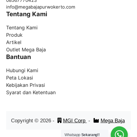
08567770423
info@
megabajapurwokerto.com
Tentang Kami
Tentang Kami
Produk
Artikel
Outlet Mega Baja
Bantuan
Hubungi Kami
Peta Lokasi
Kebijakan Privasi
Syarat dan Ketentuan
Copyright ©
2026
-
MGI Corp
-
Mega Baja
Whatsapp
Sekarang!!