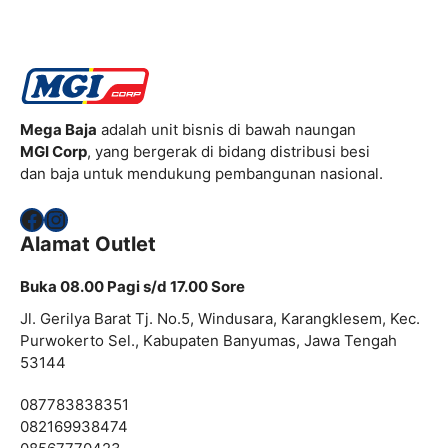
Mega Baja
adalah unit bisnis di bawah naungan
MGI Corp
, yang bergerak di bidang distribusi besi
dan baja untuk mendukung pembangunan nasional.
Facebook
Instagram
Alamat Outlet
Buka 08.00 Pagi s/d 17.00 Sore
Jl. Gerilya Barat Tj. No.5, Windusara, Karangklesem, Kec.
Purwokerto Sel., Kabupaten Banyumas, Jawa Tengah
53144
087783838351
082169938474